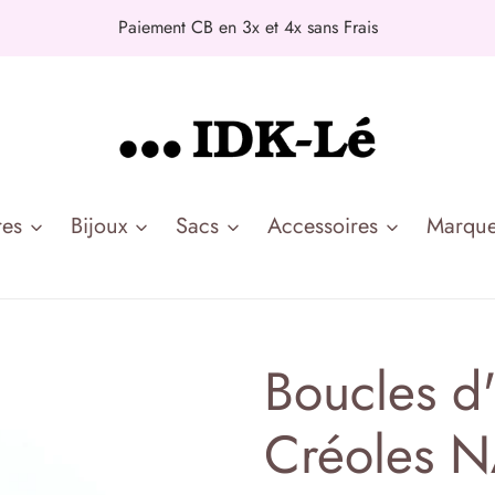
Paiement CB en 3x et 4x sans Frais
es
Bijoux
Sacs
Accessoires
Marqu
Boucles d'
Créoles 