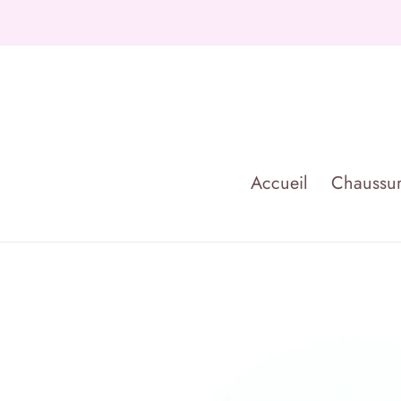
Passer
au
contenu
Accueil
Chaussur