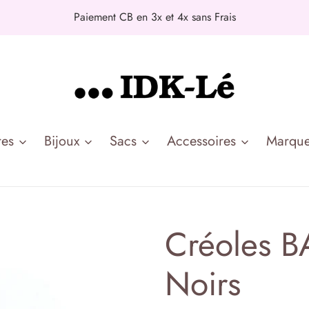
Paiement CB en 3x et 4x sans Frais
es
Bijoux
Sacs
Accessoires
Marqu
Créoles B
Noirs