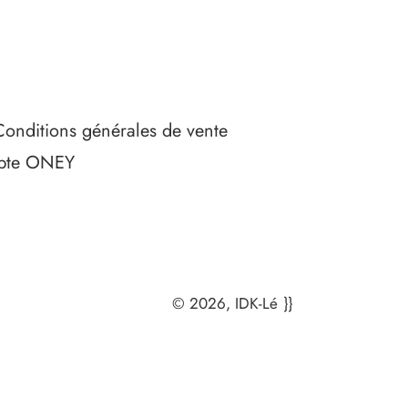
Conditions générales de vente
ompte ONEY
© 2026,
IDK-Lé
}}