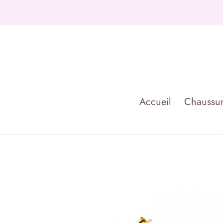
Passer
au
contenu
Accueil
Chaussur