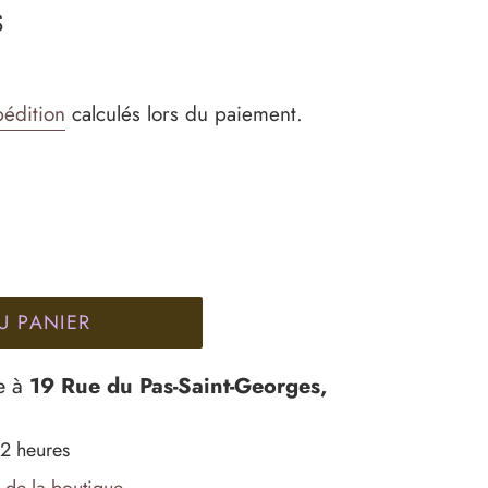
S
pédition
calculés lors du paiement.
U PANIER
e à
19 Rue du Pas-Saint-Georges,
 2 heures